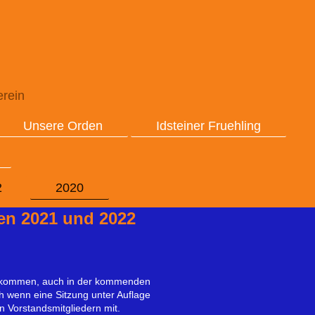
erein
Unsere Orden
Idsteiner Fruehling
2
2020
en 2021 und 2022
 gekommen, auch in der kommenden
h wenn eine Sitzung unter Auflage
 Vorstandsmitgliedern mit.