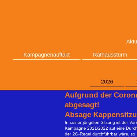
Aktu
Kampagnenauftakt
Rathaussturm
2026
Aufgrund der Coron
abges
Absage Kappensitzu
In seiner jüngsten Sitzung ist der 
Kampagne 2021/2022 auf eine Durchfü
der 2G-Regel durchführbar wäre, so 